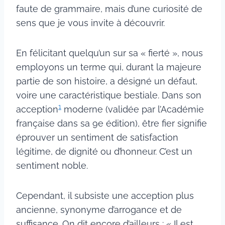
faute de grammaire, mais d’une curiosité de
sens que je vous invite à découvrir.
En félicitant quelqu’un sur sa « fierté », nous
employons un terme qui, durant la majeure
partie de son histoire, a désigné un défaut,
voire une caractéristique bestiale. Dans son
1
acception
moderne (validée par l’Académie
française dans sa 9e édition), être fier signifie
éprouver un sentiment de satisfaction
légitime, de dignité ou d’honneur. C’est un
sentiment noble.
Cependant, il subsiste une acception plus
ancienne, synonyme d’arrogance et de
suffisance. On dit encore d’ailleurs : « Il est