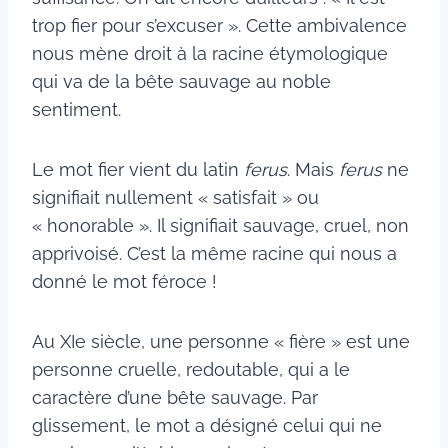
trop fier pour s’excuser ». Cette ambivalence
nous mène droit à la racine étymologique
qui va de la bête sauvage au noble
sentiment.
Le mot fier vient du latin
ferus
. Mais
ferus
ne
signifiait nullement « satisfait » ou
« honorable ». Il signifiait sauvage, cruel, non
apprivoisé. C’est la même racine qui nous a
donné le mot féroce !
Au XIe siècle, une personne « fière » est une
personne cruelle, redoutable, qui a le
caractère d’une bête sauvage. Par
glissement, le mot a désigné celui qui ne