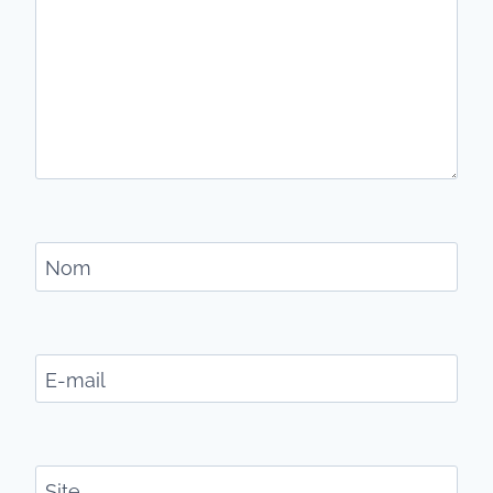
Nom
E-mail
Site