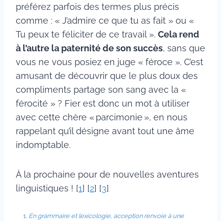
préférez parfois des termes plus précis
comme : « J’admire ce que tu as fait » ou «
Tu peux te féliciter de ce travail ».
Cela rend
à l’autre la paternité de son succès
, sans que
vous ne vous posiez en juge « féroce ». C’est
amusant de découvrir que le plus doux des
compliments partage son sang avec la «
férocité » ? Fier est donc un mot à utiliser
avec cette chère « parcimonie », en nous
rappelant qu’il désigne avant tout une âme
indomptable.
À la prochaine pour de nouvelles aventures
linguistiques ! [
1
] [
2
] [
3
]
En grammaire et lexicologie, acception renvoie à une